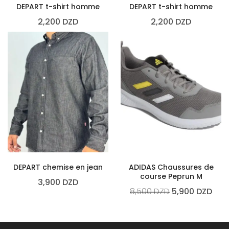
DEPART t-shirt homme
DEPART t-shirt homme
2,200
DZD
2,200
DZD
DEPART chemise en jean
ADIDAS Chaussures de
course Peprun M
3,900
DZD
8,500
DZD
5,900
DZD