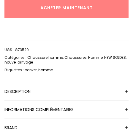
ACHETER MAINTENANT
UGS :
GZ3529
Catégories :
Chaussure homme
,
Chaussures
,
Homme
,
NEW SOLDES
,
nouvel arrivage
Étiquettes :
basket
,
homme
DESCRIPTION
INFORMATIONS COMPLÉMENTAIRES
BRAND