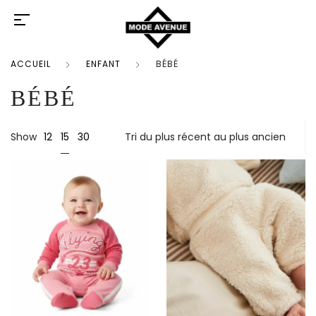
ACCUEIL
ENFANT
BÉBÉ
BÉBÉ
15
Show
12
30