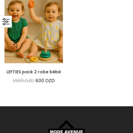
LEFTIES pack 2 robe bébé
1,500
DZD
600
DZD