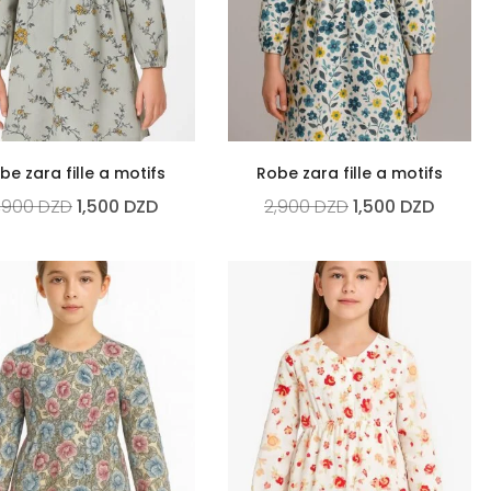
be zara fille a motifs
Robe zara fille a motifs
,900
DZD
1,500
DZD
2,900
DZD
1,500
DZD