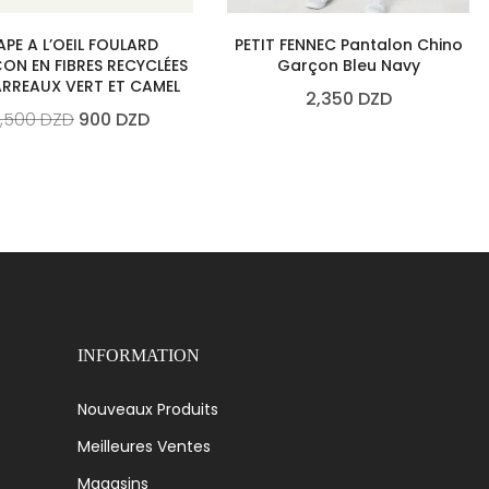
APE A L’OEIL FOULARD
PETIT FENNEC Pantalon Chino
ON EN FIBRES RECYCLÉES
Garçon Bleu Navy
ARREAUX VERT ET CAMEL
2,350
DZD
1,500
DZD
900
DZD
INFORMATION
Nouveaux Produits
Meilleures Ventes
Magasins