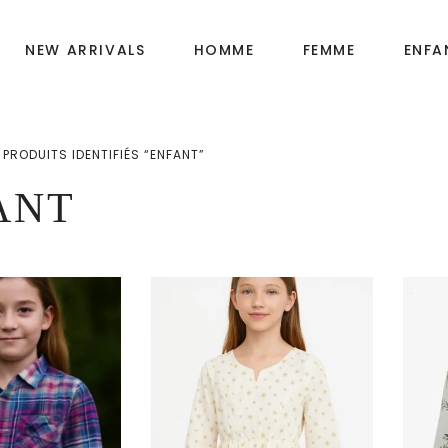
NEW ARRIVALS
HOMME
FEMME
ENFA
PRODUITS IDENTIFIÉS “ENFANT”
Fille
OIRES
ANT
Garçon
Bébé