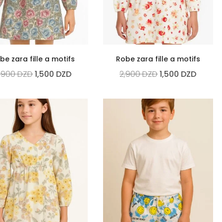
be zara fille a motifs
Robe zara fille a motifs
,900
DZD
1,500
DZD
2,900
DZD
1,500
DZD