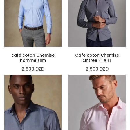
café coton Chemise
Cafe coton Chemise
homme slim
cintrée Fil A Fil
2,900
DZD
2,900
DZD