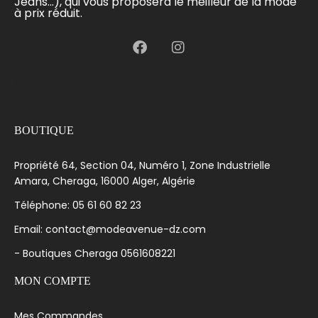
Jeans...), qui vous proposera le meilleur de la mode
à prix réduit.
[language-switcher]
BOUTIQUE
Propriété 64, Section 04, Numéro 1, Zone Industrielle
Amara, Cheraga, 16000 Alger, Algérie
Téléphone: 05 61 60 82 23
Email: contact@modeavenue-dz.com
- Boutiques Cheraga 0561608221
MON COMPTE
Mes Commandes