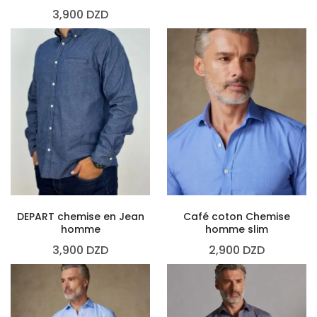
3,900
DZD
DEPART chemise en Jean
Café coton Chemise
homme
homme slim
3,900
DZD
2,900
DZD