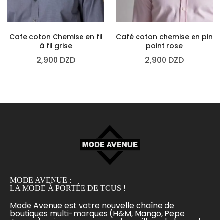
Cafe coton Chemise en fil
Café coton chemise en pin
à fil grise
point rose
2,900
DZD
2,900
DZD
MODE AVENUE :
LA MODE À PORTÉE DE TOUS !
Mode Avenue est votre nouvelle chaîne de
boutiques multi-marques (H&M, Mango, Pepe