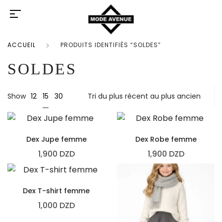
ACCUEIL
PRODUITS IDENTIFIÉS “SOLDES”
SOLDES
15
Show
12
30
Dex Jupe femme
Dex Robe femme
1,900
DZD
1,900
DZD
Dex T-shirt femme
1,000
DZD