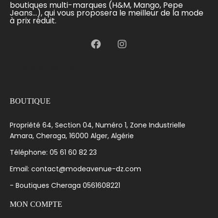
boutiques multi-marques (H&M, Mango, Pepe
Jeans...), qui vous proposera le meilleur de la mode
à prix réduit.
[language-switcher]
BOUTIQUE
Propriété 64, Section 04, Numéro 1, Zone Industrielle
Amara, Cheraga, 16000 Alger, Algérie
Téléphone: 05 61 60 82 23
Email: contact@modeavenue-dz.com
- Boutiques Cheraga 0561608221
MON COMPTE