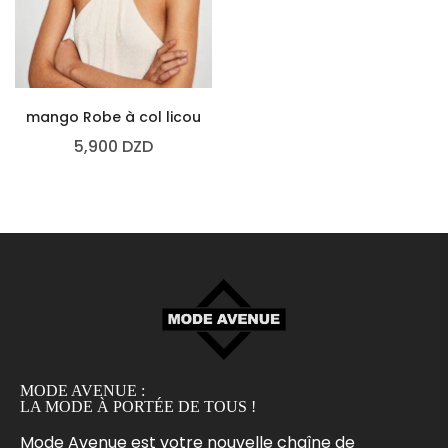
mango Robe à col licou
5,900
DZD
MODE AVENUE :
LA MODE À PORTÉE DE TOUS !
Mode Avenue est votre nouvelle chaîne de