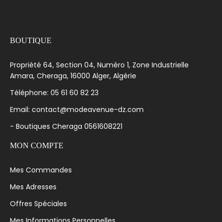
[language-switcher]
BOUTIQUE
Propriété 64, Section 04, Numéro 1, Zone Industrielle
Amara, Cheraga, 16000 Alger, Algérie
Téléphone: 05 61 60 82 23
Email: contact@modeavenue-dz.com
- Boutiques Cheraga 0561608221
MON COMPTE
Mes Commandes
Mes Adresses
Offres Spéciales
Mes Informations Personnelles