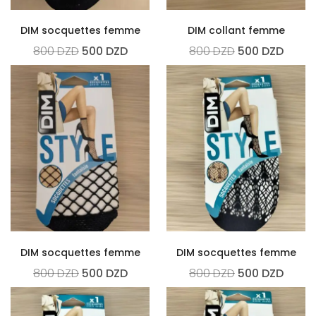
DIM socquettes femme
DIM collant femme
800
DZD
500
DZD
800
DZD
500
DZD
DIM socquettes femme
DIM socquettes femme
800
DZD
500
DZD
800
DZD
500
DZD