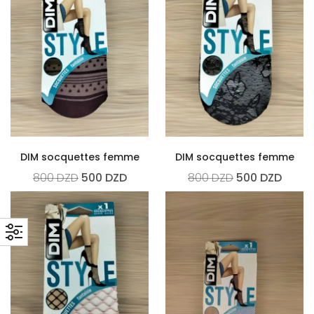
DIM socquettes femme
DIM socquettes femme
800
DZD
500
DZD
800
DZD
500
DZD