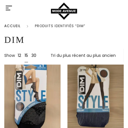
ACCUEIL
PRODUITS IDENTIFIÉS “DIM”
DIM
15
Show
12
30