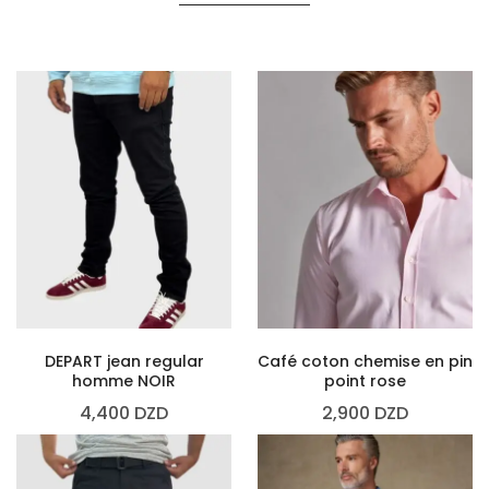
DEPART jean regular
Café coton chemise en pin
homme NOIR
point rose
4,400
DZD
2,900
DZD