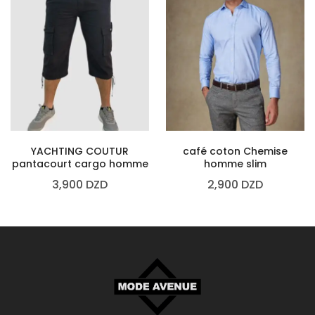
YACHTING COUTUR
café coton Chemise
pantacourt cargo homme
homme slim
3,900
DZD
2,900
DZD