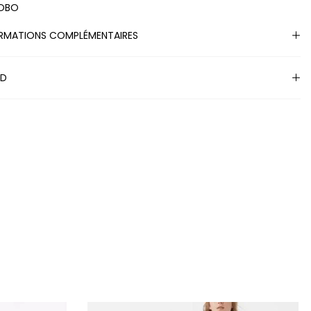
OBO
RMATIONS COMPLÉMENTAIRES
ND
S