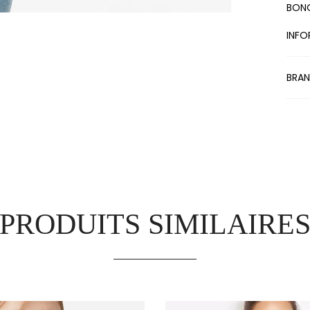
BON
INFO
BRA
PRODUITS SIMILAIRE