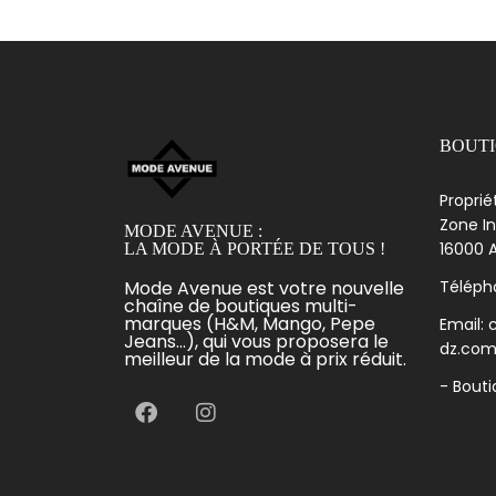
BOUT
Proprié
Zone In
MODE AVENUE :
16000 A
LA MODE À PORTÉE DE TOUS !
Mode Avenue est votre nouvelle
Télépho
chaîne de boutiques multi-
marques (H&M, Mango, Pepe
Email:
Jeans...), qui vous proposera le
dz.co
meilleur de la mode à prix réduit.
- Bout
[language-switcher]