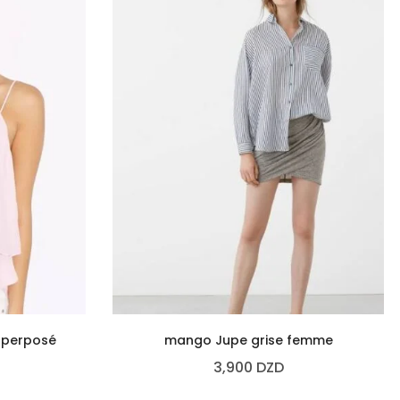
uperposé
mango Jupe grise femme
3,900
DZD