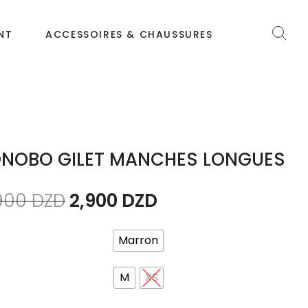
NT
ACCESSOIRES & CHAUSSURES
NOBO GILET MANCHES LONGUES
900
DZD
2,900
DZD
Marron
M
XS