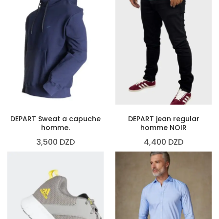
DEPART Sweat a capuche
DEPART jean regular
homme.
homme NOIR
3,500
DZD
4,400
DZD