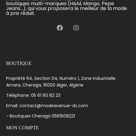
boutiques multi-marques (H&M, Mango, Pepe
Jeans...), qui vous proposera le meilleur de la mode
à prix réduit.
[language-switcher]
BOUTIQUE
Propriété 64, Section 04, Numéro 1, Zone Industrielle
Amara, Cheraga, 16000 Alger, Algérie
Téléphone: 05 61 60 82 23
Email: contact@modeavenue-dz.com
- Boutiques Cheraga 0561608221
MON COMPTE