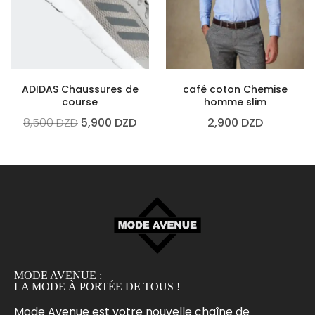
ADIDAS Chaussures de
café coton Chemise
course
homme slim
8,500
DZD
5,900
DZD
2,900
DZD
MODE AVENUE :
LA MODE À PORTÉE DE TOUS !
Mode Avenue est votre nouvelle chaîne de