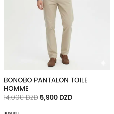
BONOBO PANTALON TOILE
HOMME
14,000
DZD
5,900
DZD
BONOBO