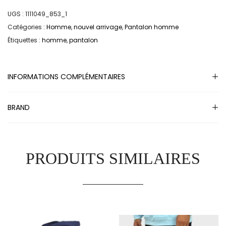
UGS :
1111049_853_1
Catégories :
Homme
,
nouvel arrivage
,
Pantalon homme
Étiquettes :
homme
,
pantalon
INFORMATIONS COMPLÉMENTAIRES
BRAND
PRODUITS SIMILAIRES