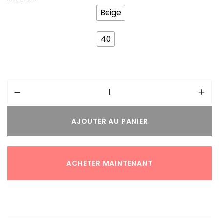
Beige
40
AJOUTER AU PANIER
ACHETER MAINTENANT