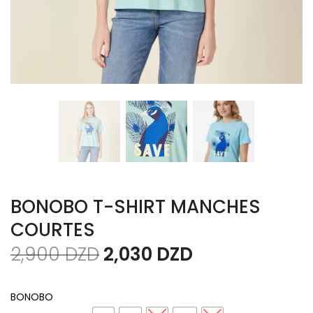
BONOBO T-SHIRT MANCHES
COURTES
2,900
DZD
2,030
DZD
BONOBO