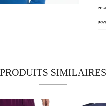
INFO
BRA
PRODUITS SIMILAIRE