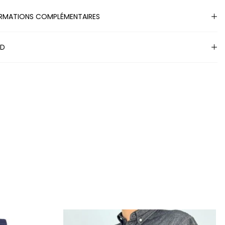
RMATIONS COMPLÉMENTAIRES
ND
S