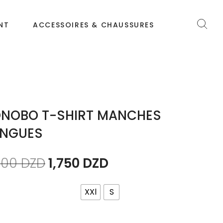
NT
ACCESSOIRES & CHAUSSURES
NOBO T-SHIRT MANCHES
NGUES
500
DZD
1,750
DZD
XXl
S