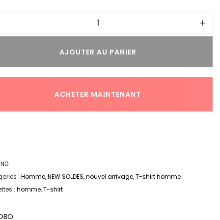
AJOUTER AU PANIER
ACHETER MAINTENANT
:
ND
ories :
Homme
,
NEW SOLDES
,
nouvel arrivage
,
T-shirt homme
ttes :
homme
,
T-shirt
OBO