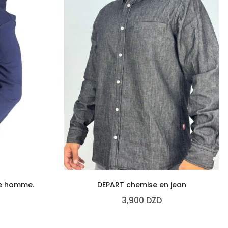
e homme.
DEPART chemise en jean
3,900
DZD