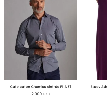
Cafe coton Chemise cintrée Fil A Fil
Stacy Ad
2,900
DZD