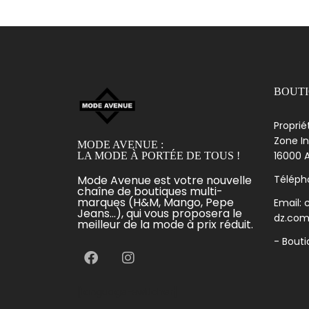
BOUT
Proprié
Zone In
MODE AVENUE :
16000 A
LA MODE À PORTÉE DE TOUS !
Mode Avenue est votre nouvelle
Télépho
chaîne de boutiques multi-
marques (H&M, Mango, Pepe
Email:
Jeans...), qui vous proposera le
dz.co
meilleur de la mode à prix réduit.
- Bout
[language-switcher]