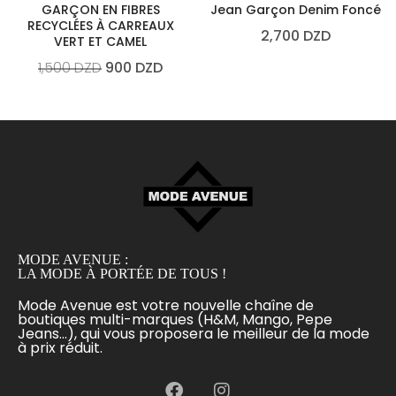
GARÇON EN FIBRES
Jean Garçon Denim Foncé
RECYCLÉES À CARREAUX
2,700
DZD
VERT ET CAMEL
1,500
DZD
900
DZD
MODE AVENUE :
LA MODE À PORTÉE DE TOUS !
Mode Avenue est votre nouvelle chaîne de
boutiques multi-marques (H&M, Mango, Pepe
Jeans...), qui vous proposera le meilleur de la mode
à prix réduit.