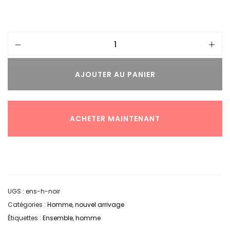
AJOUTER AU PANIER
ACHETER MAINTENANT
UGS :
ens-h-noir
Catégories :
Homme
,
nouvel arrivage
Étiquettes :
Ensemble
,
homme