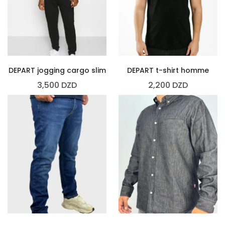
DEPART jogging cargo slim
DEPART t-shirt homme
3,500
DZD
2,200
DZD