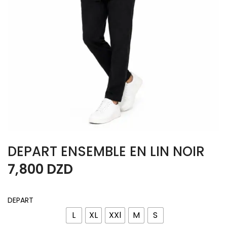
DEPART ENSEMBLE EN LIN NOIR
7,800
DZD
DEPART
L
XL
XXl
M
S