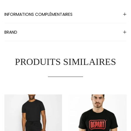
INFORMATIONS COMPLÉMENTAIRES
BRAND
PRODUITS SIMILAIRES