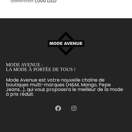
2,900
DZD
1,000
DZD
MODE AVENUE :
LA MODE À PORTÉE DE TOUS !
Mode Avenue est votre nouvelle chaîne de
boutiques multi-marques (H&M, Mango, Pepe
Jeans...), qui vous proposera le meilleur de la mode
à prix réduit.
[language-switcher]