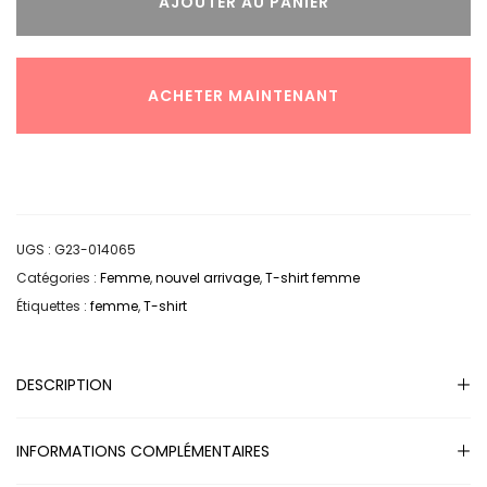
AJOUTER AU PANIER
ACHETER MAINTENANT
UGS :
G23-014065
Catégories :
Femme
,
nouvel arrivage
,
T-shirt femme
Étiquettes :
femme
,
T-shirt
DESCRIPTION
INFORMATIONS COMPLÉMENTAIRES