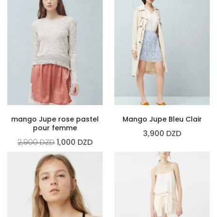
mango Jupe rose pastel
Mango Jupe Bleu Clair
pour femme
3,900
DZD
2,900
DZD
1,000
DZD