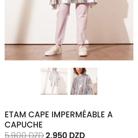
ETAM CAPE IMPERMÉABLE A
CAPUCHE
5,900
DZD
2,950
DZD