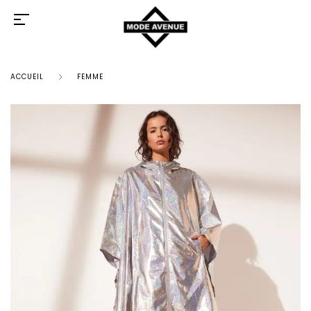
ACCUEIL
FEMME