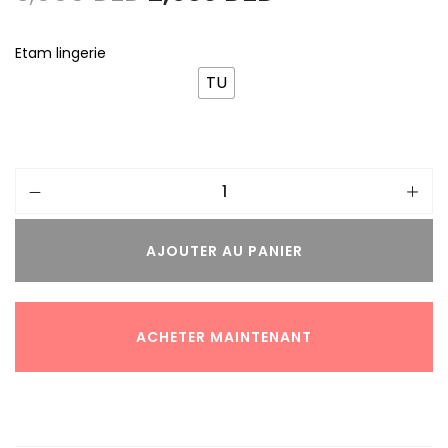
Etam lingerie
TU
AJOUTER AU PANIER
ACHETER MAINTENANT