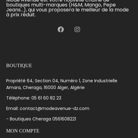
boutiques multi-marques (H&M, Mango, Pepe
Jeans...), qui vous proposera le meilleur de la mode
à prix réduit.
[language-switcher]
BOUTIQUE
Propriété 64, Section 04, Numéro 1, Zone Industrielle
Amara, Cheraga, 16000 Alger, Algérie
Téléphone: 05 61 60 82 23
Email: contact@modeavenue-dz.com
- Boutiques Cheraga 0561608221
MON COMPTE