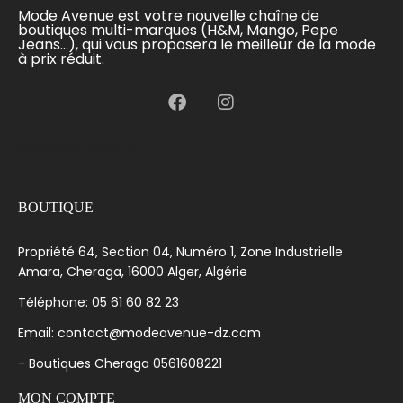
Mode Avenue est votre nouvelle chaîne de
boutiques multi-marques (H&M, Mango, Pepe
Jeans...), qui vous proposera le meilleur de la mode
à prix réduit.
[language-switcher]
BOUTIQUE
Propriété 64, Section 04, Numéro 1, Zone Industrielle
Amara, Cheraga, 16000 Alger, Algérie
Téléphone: 05 61 60 82 23
Email: contact@modeavenue-dz.com
- Boutiques Cheraga 0561608221
MON COMPTE