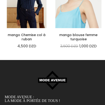
mango Chemise col à
mango blouse femme
ruban
turquoise
4,500
DZD
3,500
DZD
1,000
DZD
MODE AVENUE :
LA MODE À PORTÉE DE TOUS !