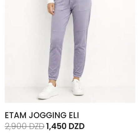
ETAM JOGGING ELI
2,900
DZD
1,450
DZD