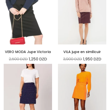
VERO MODA Jupe Victoria
VILA jupe en similicuir
2,500
DZD
1,250
DZD
3,900
DZD
1,950
DZD