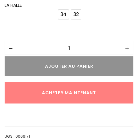
LA HALLE
34
32
AJOUTER AU PANIER
ACHETER MAINTENANT
UGS :
0066171