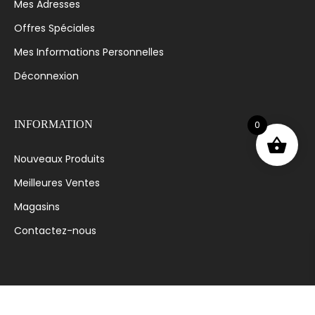
Mes Adresses
Offres Spéciales
Mes Informations Personnelles
Déconnexion
0
INFORMATION
Nouveaux Produits
Meilleures Ventes
Magasins
Contactez-nous
© 2023 MODE AVENUE - CONÇU ET DÉVELOPPÉ PAR
OPTIMUS.DZ