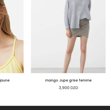
 jaune
mango Jupe grise femme
3,900
DZD