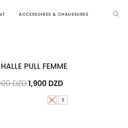
NT
ACCESSOIRES & CHAUSSURES
 HALLE PULL FEMME
900
DZD
1,900
DZD
XL
S