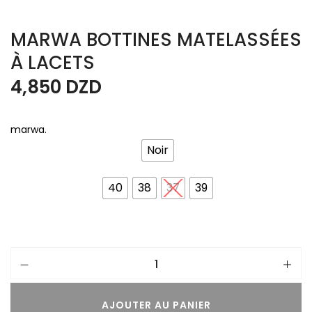
MARWA BOTTINES MATELASSÉES
À LACETS
4,850
DZD
marwa.
Noir
40
38
37
39
AJOUTER AU PANIER