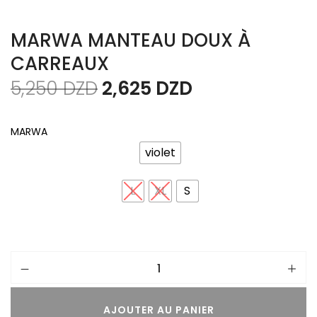
MARWA MANTEAU DOUX À
CARREAUX
5,250
DZD
2,625
DZD
MARWA
violet
L
XL
S
AJOUTER AU PANIER