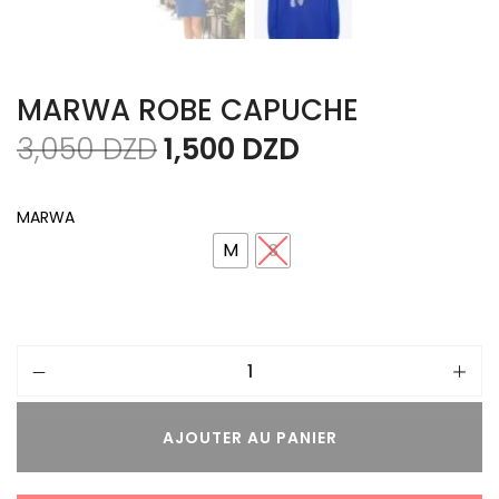
MARWA ROBE CAPUCHE
3,050
DZD
1,500
DZD
MARWA
M
S
AJOUTER AU PANIER