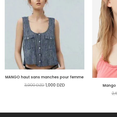
MANGO haut sans manches pour femme
3,900
DZD
1,000
DZD
Mango 
2,