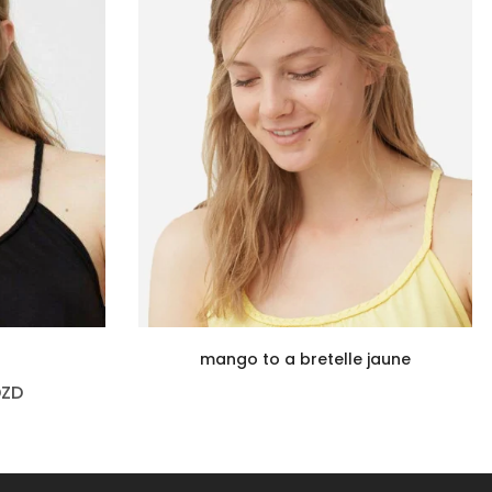
r
mango to a bretelle jaune
DZD