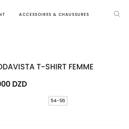
NT
ACCESSOIRES & CHAUSSURES
DAVISTA T-SHIRT FEMME
900
DZD
54-56