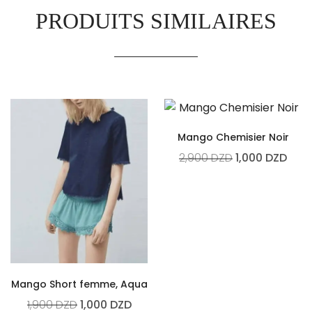
PRODUITS SIMILAIRES
Mango Chemisier Noir
2,900
DZD
1,000
DZD
Mango Short femme, Aqua
1,900
DZD
1,000
DZD