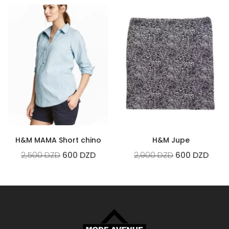
H&M MAMA Short chino
H&M Jupe
2,500
DZD
600
DZD
2,900
DZD
600
DZD