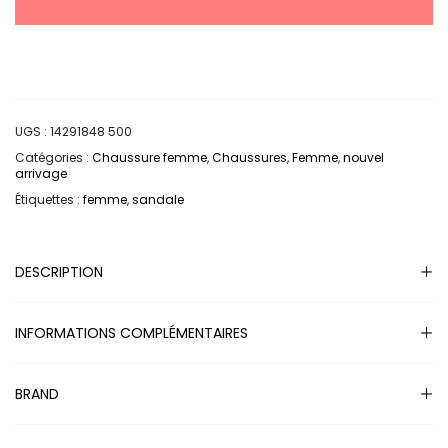
UGS :
14291848 500
Catégories :
Chaussure femme
,
Chaussures
,
Femme
,
nouvel
arrivage
Étiquettes :
femme
,
sandale
DESCRIPTION
INFORMATIONS COMPLÉMENTAIRES
BRAND