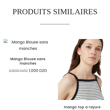
PRODUITS SIMILAIRES
Mango Blouse sans
manches
2,500
DZD
1,000
DZD
mango top a rayure