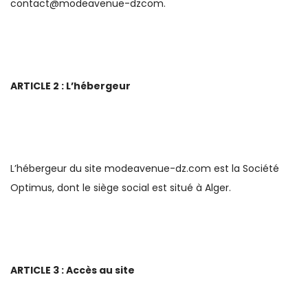
contact@modeavenue-dzcom.
ARTICLE 2 : L’hébergeur
L’hébergeur du site modeavenue-dz.com est la Société
Optimus, dont le siège social est situé à Alger.
ARTICLE 3 : Accès au site