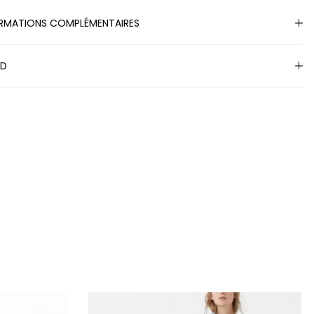
RMATIONS COMPLÉMENTAIRES
ND
S