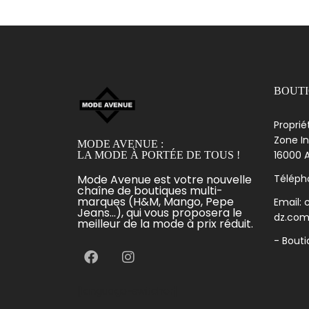
BOUT
Proprié
Zone In
MODE AVENUE :
16000 A
LA MODE À PORTÉE DE TOUS !
Mode Avenue est votre nouvelle
Télépho
chaîne de boutiques multi-
marques (H&M, Mango, Pepe
Email:
Jeans...), qui vous proposera le
dz.co
meilleur de la mode à prix réduit.
- Bout
[language-switcher]