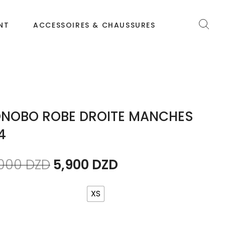
NT
ACCESSOIRES & CHAUSSURES
NOBO ROBE DROITE MANCHES
4
,000
DZD
5,900
DZD
XS