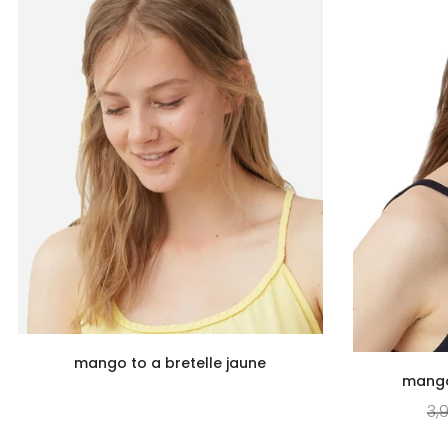
mango to a bretelle jaune
mango
3,