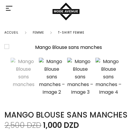
ACCUEIL
FEMME
T-SHIRT FEMME
MANGO BLOUSE SANS MANCHES
2,500
DZD
1,000
DZD