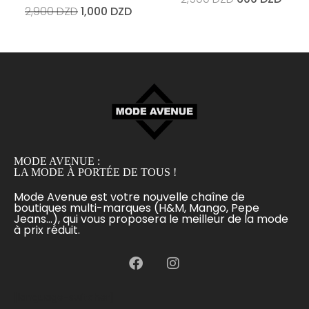
2,900
DZD
1,000
DZD
MODE AVENUE :
LA MODE À PORTÉE DE TOUS !
Mode Avenue est votre nouvelle chaîne de
boutiques multi-marques (H&M, Mango, Pepe
Jeans...), qui vous proposera le meilleur de la mode
à prix réduit.
[language-switcher]