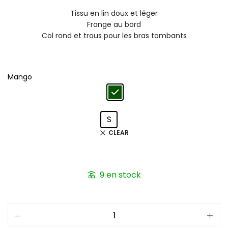
Tissu en lin doux et léger
Frange au bord
Col rond et trous pour les bras tombants
Mango
S
CLEAR
9 en stock