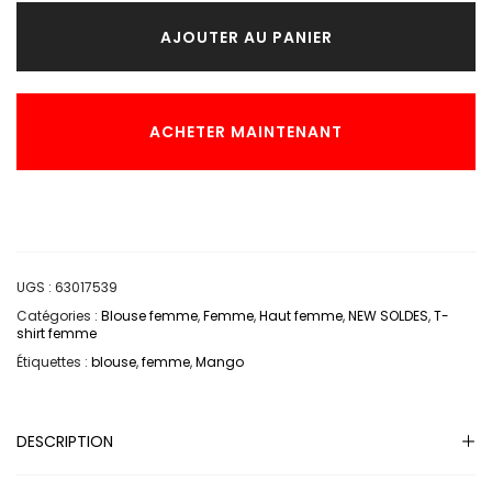
AJOUTER AU PANIER
ACHETER MAINTENANT
UGS :
63017539
Catégories :
Blouse femme
,
Femme
,
Haut femme
,
NEW SOLDES
,
T-
shirt femme
Étiquettes :
blouse
,
femme
,
Mango
DESCRIPTION