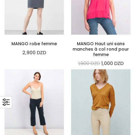
MANGO robe femme
MANGO Haut uni sans
manches à col rond pour
2,900
DZD
femme
1,900
DZD
1,000
DZD