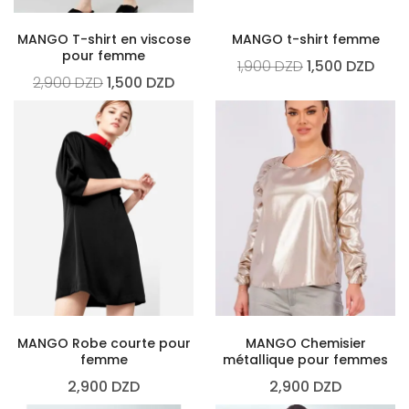
MANGO T-shirt en viscose
MANGO t-shirt femme
pour femme
1,900
DZD
1,500
DZD
2,900
DZD
1,500
DZD
MANGO Robe courte pour
MANGO Chemisier
femme
métallique pour femmes
2,900
DZD
2,900
DZD