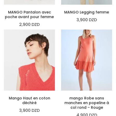
MANGO Pantalon avec
MANGO Legging femme
poche avant pour femme
3,900
DZD
2,900
DZD
Mango Haut en coton
mango Robe sans
déchiré
manches en popeline à
col rond – Rouge
3,900
DZD
4,900
DZD