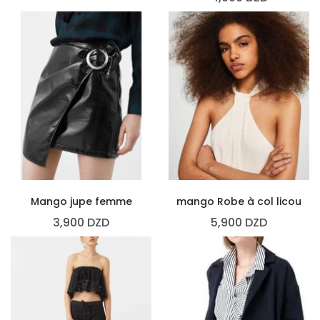
Mango jupe femme
mango Robe à col licou
3,900
DZD
5,900
DZD