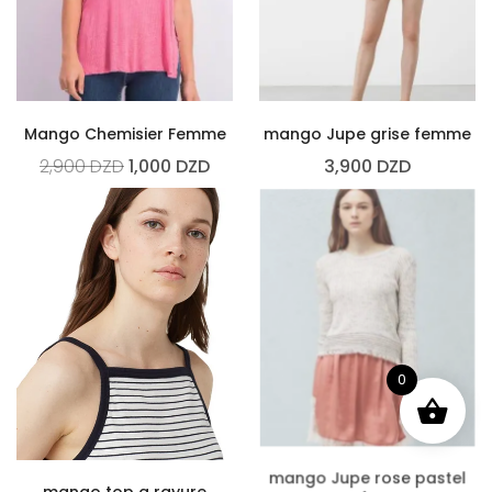
Mango Chemisier Femme
mango Jupe grise femme
2,900
DZD
1,000
DZD
3,900
DZD
0
mango Jupe rose pastel
mango top a rayure