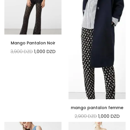
Mango Pantalon Noir
3,900
DZD
1,000
DZD
mango pantalon femme
2,900
DZD
1,000
DZD