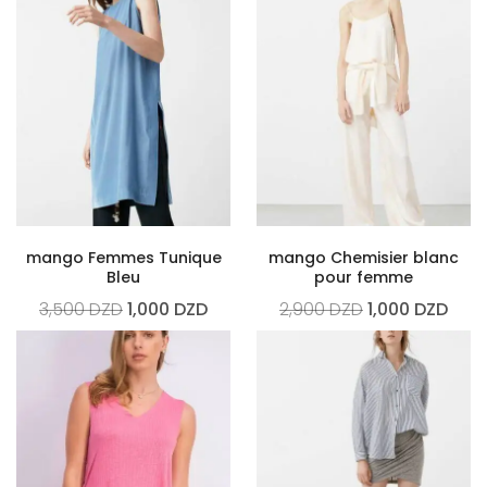
mango Femmes Tunique
mango Chemisier blanc
Bleu
pour femme
3,500
DZD
1,000
DZD
2,900
DZD
1,000
DZD