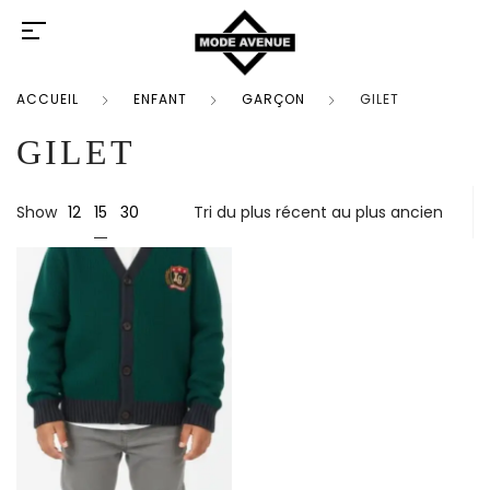
ACCUEIL
ENFANT
GARÇON
GILET
GILET
15
Show
12
30