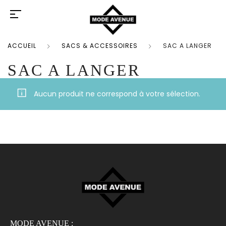
ACCUEIL
SACS & ACCESSOIRES
SAC A LANGER
SAC A LANGER
Aucun produit ne correspond à votre sélection.
MODE AVENUE :