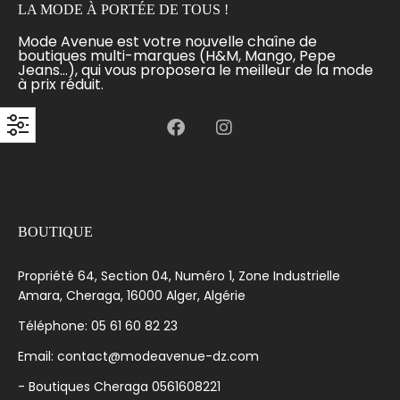
LA MODE À PORTÉE DE TOUS !
Mode Avenue est votre nouvelle chaîne de
boutiques multi-marques (H&M, Mango, Pepe
Jeans...), qui vous proposera le meilleur de la mode
à prix réduit.
[language-switcher]
BOUTIQUE
Propriété 64, Section 04, Numéro 1, Zone Industrielle
Amara, Cheraga, 16000 Alger, Algérie
Téléphone: 05 61 60 82 23
Email: contact@modeavenue-dz.com
- Boutiques Cheraga 0561608221