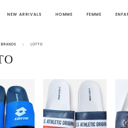
NEW ARRIVALS
HOMME
FEMME
ENFA
BRANDS
LOTTO
Fille
OIRES
TO
Garçon
Bébé