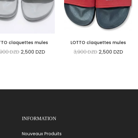
TTO claquettes mules
LOTTO claquettes mules
,900
DZD
2,500
DZD
3,900
DZD
2,500
DZD
INFORMATION
Nouveaux Produits