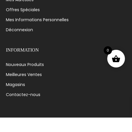
Offres Spéciales
Mes Informations Personnelles
Déconnexion
0
INFORMATION
Nouveaux Produits
Meilleures Ventes
Magasins
Contactez-nous
© 2023 MODE AVENUE - CONÇU ET DÉVELOPPÉ PAR
OPTIMUS.DZ