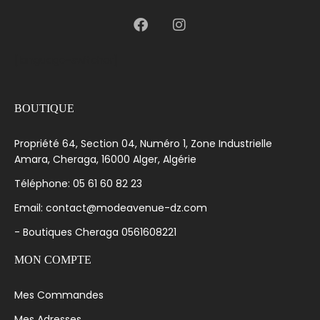
[language-switcher]
BOUTIQUE
Propriété 64, Section 04, Numéro 1, Zone Industrielle
Amara, Cheraga, 16000 Alger, Algérie
Téléphone: 05 61 60 82 23
Email: contact@modeavenue-dz.com
- Boutiques Cheraga 0561608221
MON COMPTE
Mes Commandes
Mes Adresses