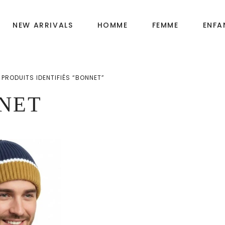
NEW ARRIVALS
HOMME
FEMME
ENFA
PRODUITS IDENTIFIÉS “BONNET”
Fille
OIRES
NET
Garçon
Bébé