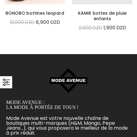
BONOBO bottines leopard
KAMIK bottes de pluie
enfants
12,000
DZD
6,900
DZD
2,500
DZD
1,900
DZD
MODE AVENUE :
LA MODE À PORTÉE DE TOUS !
Mode Avenue est votre nouvelle chaîne de
boutiques multi-marques (H&M, Mango, Pepe
Jeans...), qui vous proposera le meilleur de la mode
à prix réduit.