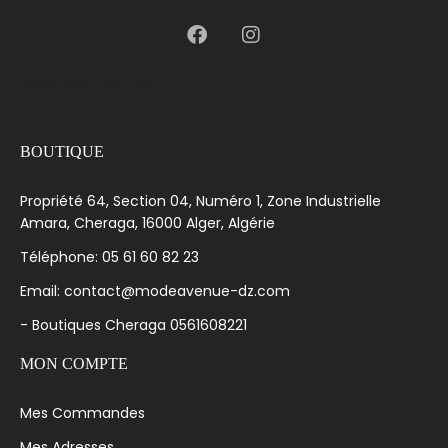
[language-switcher]
BOUTIQUE
Propriété 64, Section 04, Numéro 1, Zone Industrielle
Amara, Cheraga, 16000 Alger, Algérie
Téléphone: 05 61 60 82 23
Email: contact@modeavenue-dz.com
- Boutiques Cheraga 0561608221
MON COMPTE
Mes Commandes
Mes Adresses