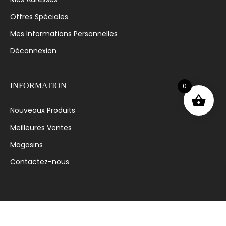
Offres Spéciales
Mes Informations Personnelles
Déconnexion
0
INFORMATION
Nouveaux Produits
Meilleures Ventes
Magasins
Contactez-nous
© 2023 MODE AVENUE - CONÇU ET DÉVELOPPÉ PAR
OPTIMUS.DZ