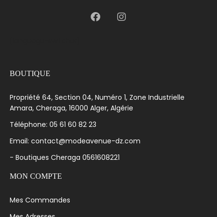
[language-switcher]
BOUTIQUE
Propriété 64, Section 04, Numéro 1, Zone Industrielle
Amara, Cheraga, 16000 Alger, Algérie
Téléphone: 05 61 60 82 23
Email: contact@modeavenue-dz.com
- Boutiques Cheraga 0561608221
MON COMPTE
Mes Commandes
Mes Adresses