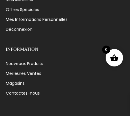
Offres Spéciales
Mes Informations Personnelles
Déconnexion
0
INFORMATION
Nouveaux Produits
Meilleures Ventes
Magasins
Contactez-nous
© 2023 MODE AVENUE - CONÇU ET DÉVELOPPÉ PAR
OPTIMUS.DZ