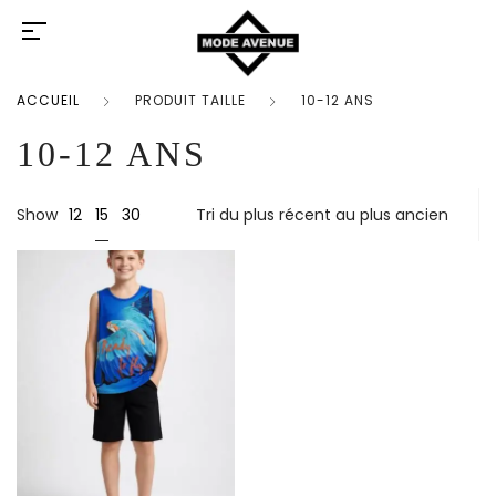
ACCUEIL
PRODUIT TAILLE
10-12 ANS
10-12 ANS
15
Show
12
30