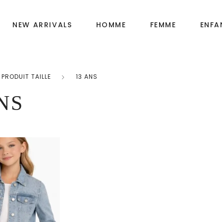
NEW ARRIVALS
HOMME
FEMME
ENFA
PRODUIT TAILLE
13 ANS
Fille
OIRES
NS
Garçon
Bébé