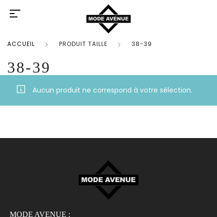
ACCUEIL
PRODUIT TAILLE
38-39
38-39
Aucun produit ne correspond à votre sélection.
MODE AVENUE :