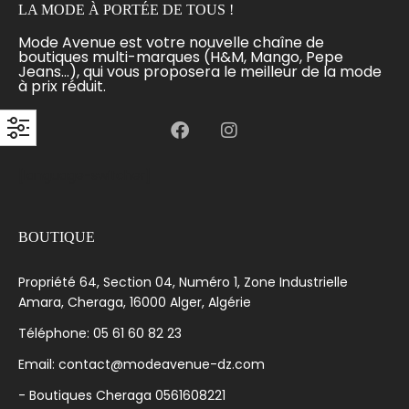
LA MODE À PORTÉE DE TOUS !
Mode Avenue est votre nouvelle chaîne de
boutiques multi-marques (H&M, Mango, Pepe
Jeans...), qui vous proposera le meilleur de la mode
à prix réduit.
[language-switcher]
BOUTIQUE
Propriété 64, Section 04, Numéro 1, Zone Industrielle
Amara, Cheraga, 16000 Alger, Algérie
Téléphone: 05 61 60 82 23
Email: contact@modeavenue-dz.com
- Boutiques Cheraga 0561608221