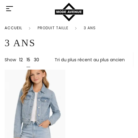
ACCUEIL
PRODUIT TAILLE
3 ANS
3 ANS
15
Show
12
30