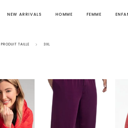
NEW ARRIVALS
HOMME
FEMME
ENFA
PRODUIT TAILLE
3XL
Fille
OIRES
Garçon
Bébé