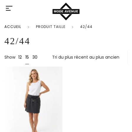
ACCUEIL
PRODUIT TAILLE
42/44
42/44
15
Show
12
30