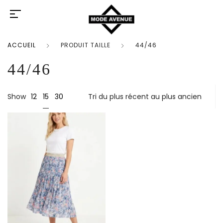
ACCUEIL
PRODUIT TAILLE
44/46
44/46
15
Show
12
30