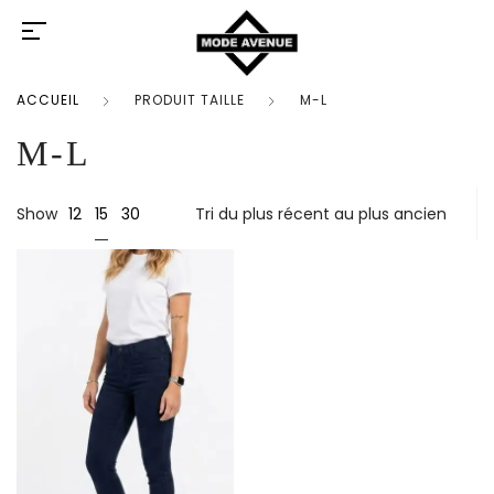
ACCUEIL
PRODUIT TAILLE
M-L
M-L
15
Show
12
30