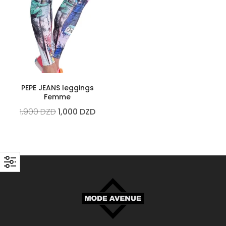
PEPE JEANS leggings
Femme
1,900
DZD
1,000
DZD