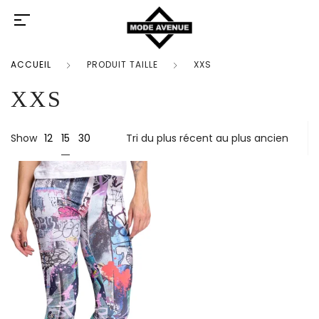
ACCUEIL
PRODUIT TAILLE
XXS
XXS
15
Show
12
30