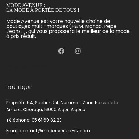
MODE AVENUE :
LA MODE À PORTÉE DE TOUS !
Mode Avenue est votre nouvelle chaîne de
boutiques multi-marques (H&M, Mango, Pepe
Jeans...), qui vous proposera le meilleur de la mode
à prix réduit.
[language-switcher]
BOUTIQUE
Propriété 64, Section 04, Numéro 1, Zone Industrielle
Amara, Cheraga, 16000 Alger, Algérie
Téléphone: 05 61 60 82 23
Email: contact@modeavenue-dz.com